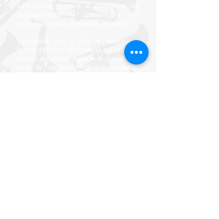
participantes, junto a la entrega de los
reconocimientos y premios a las
agrupaciones más destacadas del evento.
Un brillante final a ritmo de merengue y
fuegos artificiales dio clausura a este primer
festival de bandas dejando el camino listo
para la realización de las siguientes
ediciones.
2016